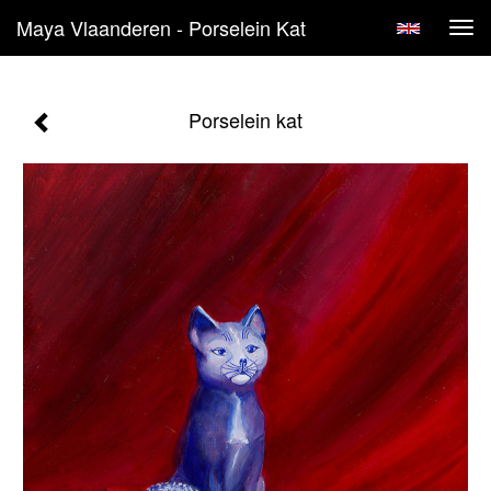
Maya Vlaanderen - Porselein Kat
Tog
navi
Porselein kat