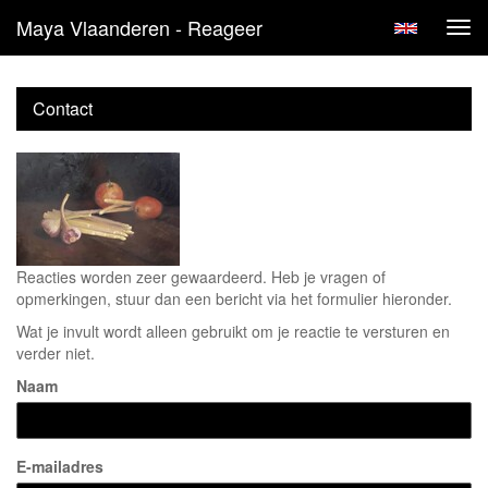
Maya Vlaanderen - Reageer
Tog
navi
Contact
Reacties worden zeer gewaardeerd. Heb je vragen of
opmerkingen, stuur dan een bericht via het formulier hieronder.
Wat je invult wordt alleen gebruikt om je reactie te versturen en
verder niet.
Naam
E-mailadres